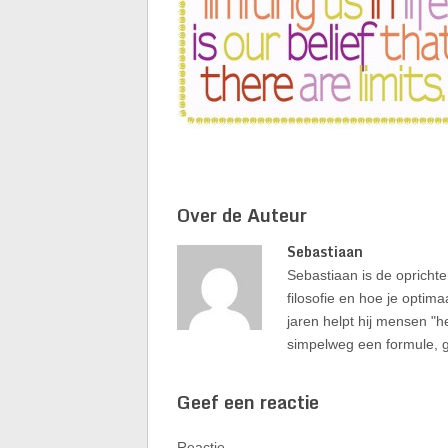
Over de Auteur
Sebastiaan
Sebastiaan is de oprichter
filosofie en hoe je optima
jaren helpt hij mensen "h
simpelweg een formule, g
Geef een reactie
Reactie