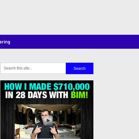
ering