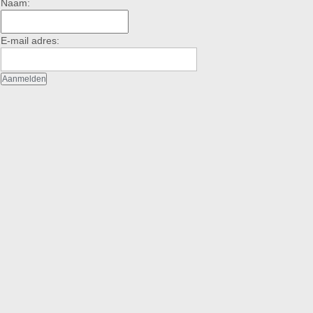
Naam:
E-mail adres: