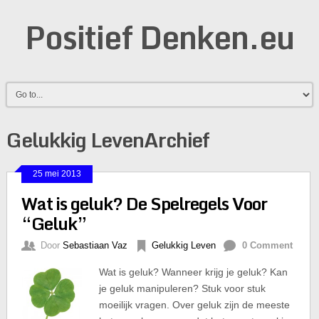
Positief Denken.eu
Gelukkig LevenArchief
25 mei 2013
Wat is geluk? De Spelregels Voor
“Geluk”
Door
Sebastiaan Vaz
Gelukkig Leven
0 Comment
Wat is geluk? Wanneer krijg je geluk? Kan
je geluk manipuleren? Stuk voor stuk
moeilijk vragen. Over geluk zijn de meeste