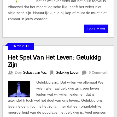
het er wel over eens dat het puur toeval is.
Alhoewel dat het meest logische lijkt, hoeft het zeker niet
altijd zo te zijn. Natuurlijk kun je bij kop of munt de munt niet
zomaar in jouw voordeel
Lees Meer
16 mrt 2013
Het Spel Van Het Leven: Gelukkig
Zijn
Door
Sebastiaan Vaz
Gelukkig Leven
0 Comment
Gelukkig zijn.. Dat willen we allemaal We
wilen allemaal gelukkig zijn, een leven
leiden wat wij willen leiden en dat is
uiteindelijk toch wel het doel van ons leven.. Gelukkig ons
leven leiden. Toch is het zo jammer dat een ongelofelijke
meerderheid van de populatie niet gelukkig is. Veel mensen