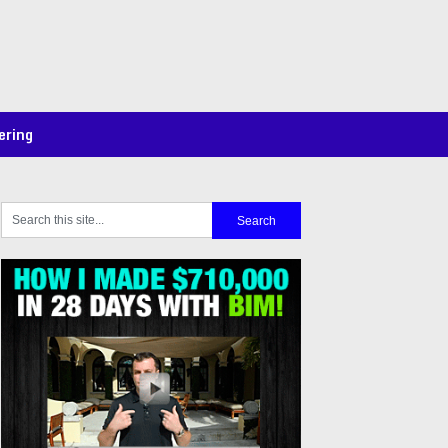
ering