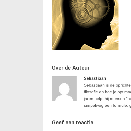
Over de Auteur
Sebastiaan
Sebastiaan is de oprichter
filosofie en hoe je optima
jaren helpt hij mensen "h
simpelweg een formule, g
Geef een reactie