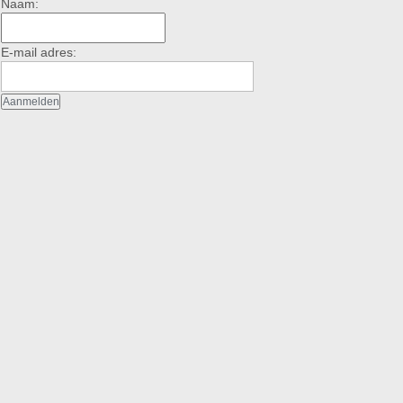
Naam:
E-mail adres: