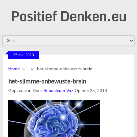
Positief Denken.eu
25 mei 2013
Home
» » het-slimme-onbewuste-brein
het-slimme-onbewuste-brein
Geplaatst in Door
Sebastiaan Vaz
Op mei 25, 2013