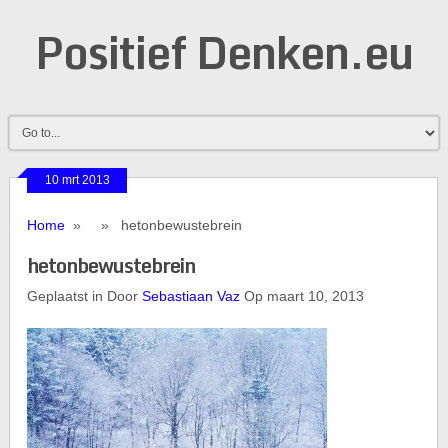
Positief Denken.eu
10 mrt 2013
Home
» » hetonbewustebrein
hetonbewustebrein
Geplaatst in Door
Sebastiaan Vaz
Op maart 10, 2013